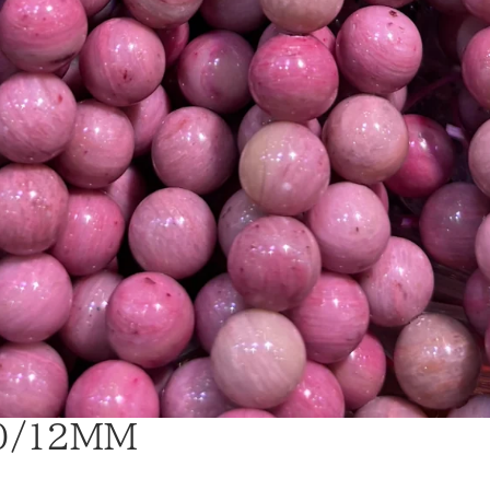
0/12MM