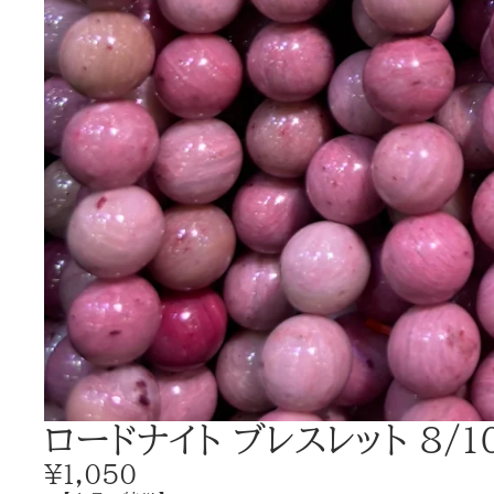
ロードナイト ブレスレット 8/1
¥1,050