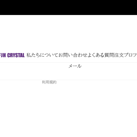
8
返金ポリシー
プライバシーポリシー
利用規約
配送ポリシー
私たちについて
お問い合わせ
よくある質問
注文
プロフ
特定商取引法に基づく表記
メール
連絡先情報
利用規約